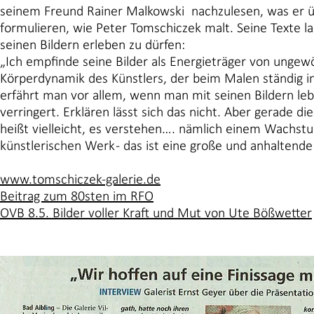
seinem Freund Rainer Malkowski nachzulesen, was er üb
formulieren, wie Peter Tomschiczek malt. Seine Texte la
seinen Bildern erleben zu dürfen:
„Ich empfinde seine Bilder als Energieträger von ungewöh
Körperdynamik des Künstlers, der beim Malen ständig in
erfährt man vor allem, wenn man mit seinen Bildern lebt
verringert. Erklären lässt sich das nicht. Aber gerade 
heißt vielleicht, es verstehen…. nämlich einem Wachs
künstlerischen Werk - das ist eine große und anhaltende
www.tomschiczek-galerie.de
Beitrag zum 80sten im RFO
OVB 8.5. Bilder voller Kraft und Mut von Ute Bößwetter