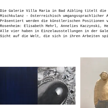
Die Galerie Villa Maria in Bad Aibling titelt d
Mischkulanz - österreichisch umgangssprachlicher 
Präsentiert werden die künstlerischen Positionen 
Rosenheim: Elisabeth Mehrl, Annelies Kaczynski, H
Alle vier haben in Einzelausstellungen in der Gal
Sicht auf die Welt, die sich in ihren Arbeiten sp